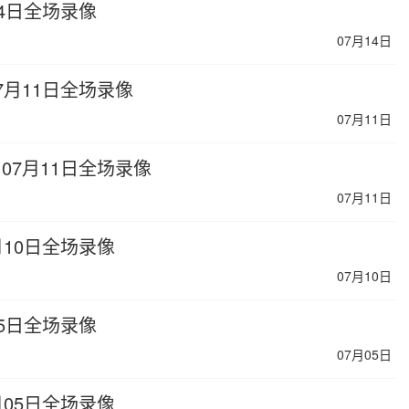
月14日全场录像
07月14日
 07月11日全场录像
07月11日
城 07月11日全场录像
07月11日
07月10日全场录像
07月10日
月05日全场录像
07月05日
07月05日全场录像