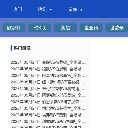
热门
快讯
录像
欧冠杯
韩K联
澳超
世亚预
世欧预
热门录像
2026年05月24日 曼联VS布莱顿_全场录像
【高清回放】
2026年05月24日 狼队VS伯恩利_全场录像
【高清回放】
2026年05月24日 阿森纳VS水晶宫_全场录
像【高清回放】
2026年05月24日 纽卡斯尔联VS富勒姆_全
场录像【高清回放】
2026年05月24日 布伦特福德VS利物浦_全
场录像【高清回放】
2026年05月24日 阿斯顿维拉VS曼城_全场
录像【高清回放】
2026年05月24日 伯恩茅斯VS诺丁汉森林_
全场录像【高清回放】
2026年05月24日 切尔西VS桑德兰_全场录
像【高清回放】
2026年05月24日 埃弗顿VS热刺_全场录像
【高清回放】
2026年05月24日 利兹联VS西汉姆联_全场
录像【高清回放】
2026年05月20日 热刺VS切尔西_全场录像