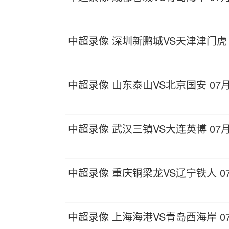
中超录像 深圳新鹏城VS天津津门
中超录像 山东泰山VS北京国安 
中超录像 武汉三镇VS大连英博 
中超录像 重庆铜梁龙VS辽宁铁人
中超录像 上海海港VS青岛西海岸