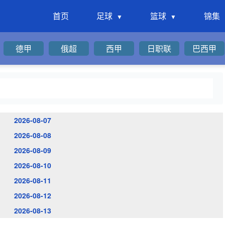
首页
足球
篮球
锦集
德甲
俄超
西甲
日职联
巴西甲
2026-08-07
2026-08-08
2026-08-09
2026-08-10
2026-08-11
2026-08-12
2026-08-13