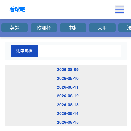
看球吧
看球吧
英超
欧洲杯
中超
意甲
法甲直播
2026-08-09
2026-08-10
2026-08-11
2026-08-12
2026-08-13
2026-08-14
2026-08-15