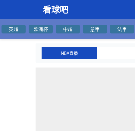
看球吧
英超
欧洲杯
中超
意甲
法甲
NBA直播