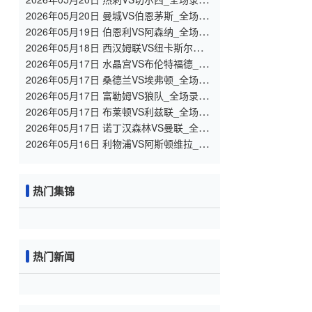
【高清回放】
2026年05月20日 曼城VS伯恩茅斯_全场录
像【高清回放】
2026年05月19日 伯恩利VS阿森纳_全场录
像【高清回放】
2026年05月18日 西汉姆联VS纽卡斯尔联_
全场录像【高清回放】
2026年05月17日 水晶宫VS布伦特福德_全
场录像【高清回放】
2026年05月17日 桑德兰VS埃弗顿_全场录
像【高清回放】
2026年05月17日 富勒姆VS狼队_全场录像
【高清回放】
2026年05月17日 布莱顿VS利兹联_全场录
像【高清回放】
2026年05月17日 诺丁汉森林VS曼联_全场
录像【高清回放】
2026年05月16日 利物浦VS阿斯顿维拉_全
场录像【高清回放】
热门集锦
热门新闻