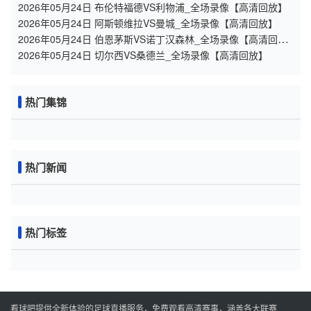
2026年05月24日 布伦特福德VS利物浦_全场录像【高清回放】
2026年05月24日 阿斯顿维拉VS曼城_全场录像【高清回放】
2026年05月24日 伯恩茅斯VS诺丁汉森林_全场录像【高清回
放】
2026年05月24日 切尔西VS桑德兰_全场录像【高清回放】
热门集锦
热门新闻
热门标签
看球吧提供全新体验的足球直播服务，免费观看高清赛事，涵盖各大联赛