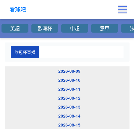
看球吧
看球吧
英超
欧洲杯
中超
意甲
欧冠杯直播
2026-08-09
2026-08-10
2026-08-11
2026-08-12
2026-08-13
2026-08-14
2026-08-15